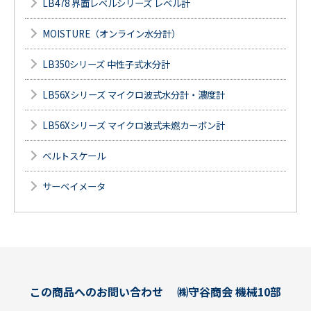
LB478 界面レベルシリーズ レベル計
MOISTURE（オンライン水分計）
LB350シリーズ 中性子式水分計
LB56Xシリーズ マイクロ波式水分計・濃度計
LB56Xシリーズ マイクロ波式未燃カーボン計
ベルトスケール
サーベイメータ
この商品へのお問い合わせ
㈱守谷商会 機械10部