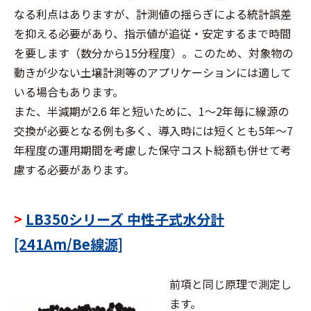
なる利点はありますが、計測値の揺らぎによる統計誤差
を抑える必要があり、指示値が追従・安定するまで時間
を要します（数分から15分程度）。このため、対象物の
動きが少ない土壌計測等のアプリケーションには適して
いる場合もあります。
また、半減期が2.6 年と短いために、1～2年毎に線源の
交換が必要となる例も多く、導入時には短くとも5年～7
年程度の運用期間を考慮した保守コスト総額も併せて考
慮する必要があります。
>
LB350シリーズ 中性⼦式⽔分計
[241Am/Be線源]
前項と同じ原理で測定し
ます。