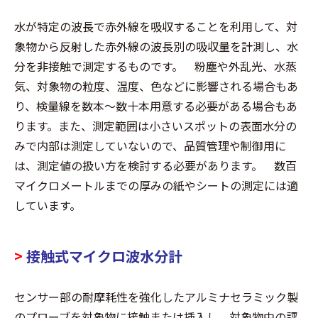
水が特定の波長で赤外線を吸収することを利用して、対
象物から反射した赤外線の波長別の吸収量を計測し、水
分を非接触で測定するものです。 粉塵や外乱光、水蒸
気、対象物の粒度、温度、色などに影響される場合もあ
り、検量線を数本～数十本用意する必要がある場合もあ
ります。また、測定範囲は小さいスポットの表面水分の
みで内部は測定していないので、品質管理や制御用に
は、測定値の扱い方を検討する必要があります。 数百
マイクロメートルまでの厚みの紙やシートの測定には適
しています。
>
接触式マイクロ波水分計
センサー部の耐摩耗性を強化したアルミナセラミック製
のプローブを対象物に接触または挿入し、対象物中の評