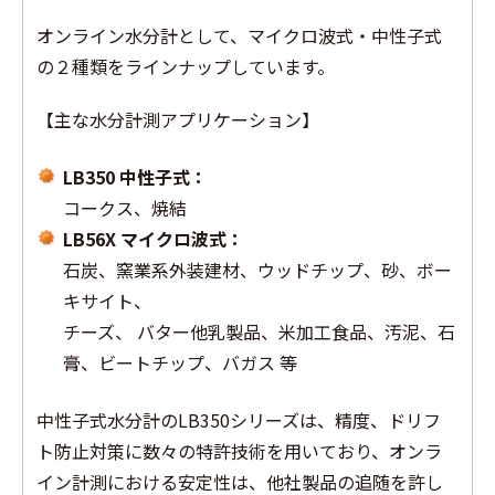
オンライン水分計として、マイクロ波式・中性子式
の２種類をラインナップしています。
【主な水分計測アプリケーション】
LB350 中性子式：
コークス、焼結
LB56X マイクロ波式：
石炭、窯業系外装建材、ウッドチップ、砂、ボー
キサイト、
チーズ、 バター他乳製品、米加工食品、汚泥、石
膏、ビートチップ、バガス 等
中性子式水分計のLB350シリーズは、精度、ドリフ
ト防止対策に数々の特許技術を用いており、オンラ
イン計測における安定性は、他社製品の追随を許し