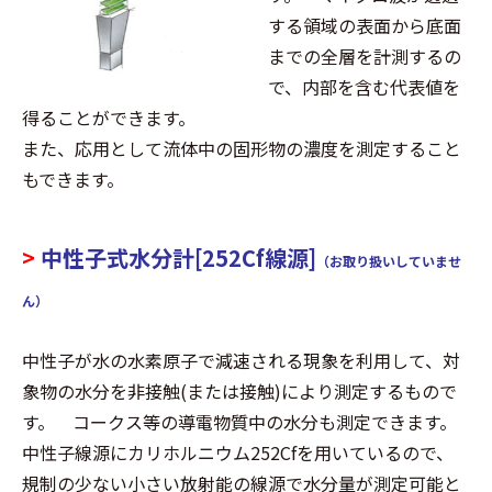
する領域の表面から底面
までの全層を計測するの
で、内部を含む代表値を
得ることができます。
また、応用として流体中の固形物の濃度を測定すること
もできます。
>
中性子式水分計[252Cf線源]
（お取り扱いしていませ
ん）
中性子が水の水素原子で減速される現象を利用して、対
象物の水分を非接触(または接触)により測定するもので
す。 コークス等の導電物質中の水分も測定できます。
中性子線源にカリホルニウム252Cfを用いているので、
規制の少ない小さい放射能の線源で水分量が測定可能と