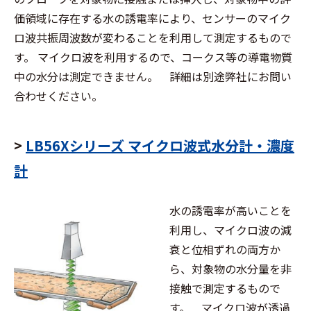
価領域に存在する水の誘電率により、センサーのマイク
ロ波共振周波数が変わることを利用して測定するもので
す。 マイクロ波を利用するので、コークス等の導電物質
中の水分は測定できません。 詳細は別途弊社にお問い
合わせください。
>
LB56Xシリーズ マイクロ波式⽔分計・濃度
計
水の誘電率が高いことを
利用し、マイクロ波の減
衰と位相ずれの両方か
ら、対象物の水分量を非
接触で測定するもので
す。 マイクロ波が透過