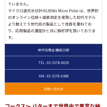
ていません。
マイクロ波式水分計のLB56x Micro Polar は、世界初
のオンライン位相＋減衰測定を実現した初代モデル
より数えて５世代目の製品として改良を重ねてお
り、応用製品の濃度計と共に御好評を頂いておりま
す。
TEL : 03-3278-6029
FAX : 03-3278-6388
コークス〜 バターまで世界中で豊富な納