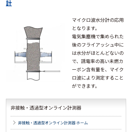
計
マイクロ波水分計の応用
となります。
電気集塵機で集められた
後のフライアッシュ中に
は水分がほとんどないの
で、誘電率の高い未燃カ
ーボン含有量を、マイク
ロ波により測定すること
ができます。
非接触・透過型オンライン計測器
非接触・透過型オンライン計測器 ホーム