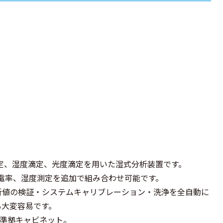
滴定、湿度滴定、光度滴定を用いた湿式分析装置です。
電率、湿度測定を追加で組み合わせ可能です。
析値の検証・システムキャリブレーション・洗浄を全自動に
も大変容易です。
A4準拠キャビネット。