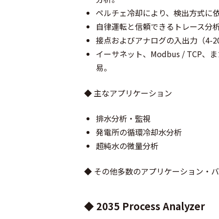
ペルチェ冷却により、検出方式に
自律運転と信頼できるトレース分
接点およびアナログの入出力（4-2
イーサネット、Modbus / TC
易。
◆ 主なアプリケーション
排水分析・監視
発電所の循環冷却水分析
超純水の微量分析
◆ その他多数のアプリケーション・
◆ 2035 Process Analyzer