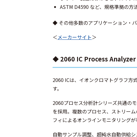
ASTM D4590 など、規格準拠の
◆ その他多数のアプリケーション・
＜
メーカーサイト
＞
◆ 2060 IC Process Analyzer
2060 ICは、イオンクロマトグラフ
す。
2060プロセス分析計シリーズ共通の
を採用。複数のプロセス、ストリーム
フィによるオンラインモニタリングが
自動サンプル調整、超純水自動供給シ