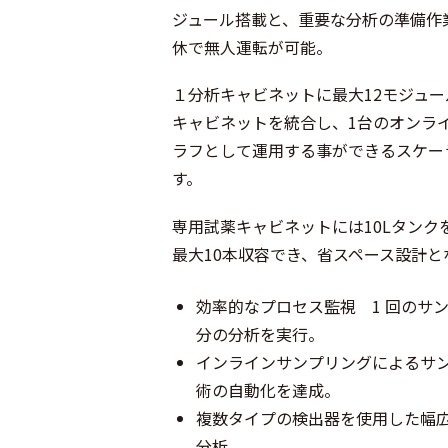
ジュール搭載と、重要な分析の準備作
休で無人運転が可能。
１分析キャビネットに最大12モジュー
キャビネットを統合し、1台のオンライ
ラフとして運用する事ができるスケー
す。
専用試薬キャビネットには10Lタンク
最大10本収容でき、省スペース設計と
効率的なプロセス監視 1 回のサ
分の分析を実行。
インラインサンプリングによるサ
術の自動化を達成。
複数タイプの検出器を使用した幅
分析。