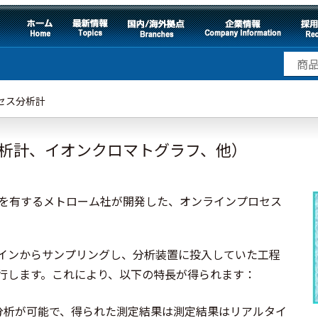
セス分析計
析計、イオンクロマトグラフ、他）
績を有するメトローム社が開発した、オンラインプロセス
インからサンプリングし、分析装置に投入していた工程
行します。これにより、以下の特長が得られます：
分析が可能で、得られた測定結果は測定結果はリアルタイ