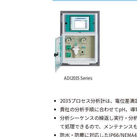
ADI2035 Series
2035プロセス分析計は、電位差
貴社の分析手順に合わせてpH、導
分析シーケンスの繰返し実行・分
て処理できるので、メンテナンス
防水・防塵に対応したIP66/NEM