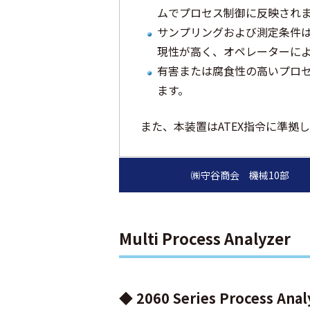
ムでプロセス制御に反映され
サンプリングおよび測定条件
現性が高く、オペレーターに
有害または腐食性の高いプロ
ます。
また、本装置はATEX指令に準拠
Multi Process Analyzer
◆ 2060 Series Process Anal