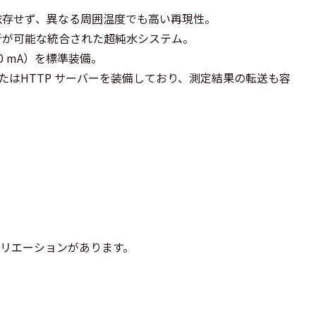
依存せず、異なる周囲温度でも高い再現性。
析が可能な統合された超純水システム。
0 mA）を標準装備。
P、またはHTTP サーバーを装備しており、測定結果の転送も容
バリエーションがあります。