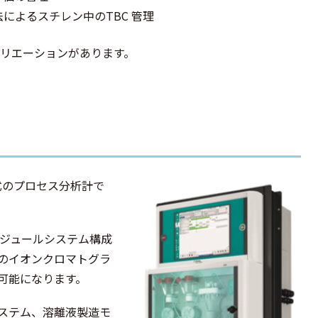
方法によるスチレン中のTBC 管理
バリエーションがあります。
方式のプロセス分析計で
モジュールシステム構成
のイオンクロマトグラ
可能になります。
ステム、溶離液製造モ