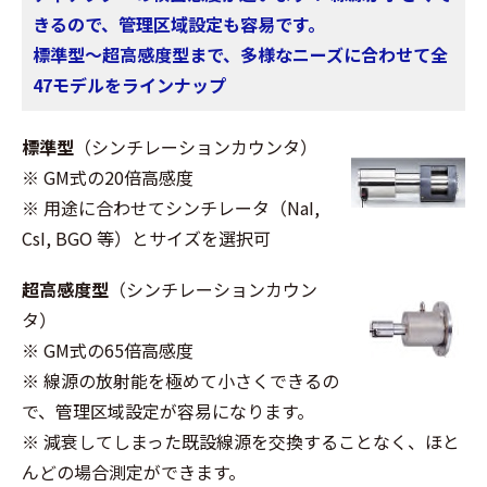
きるので、管理区域設定も容易です。
標準型～超高感度型まで、多様なニーズに合わせて全
47モデルをラインナップ
標準型
（シンチレーションカウンタ）
※ GM式の20倍高感度
※ 用途に合わせてシンチレータ（NaI,
CsI, BGO 等）とサイズを選択可
超高感度型
（シンチレーションカウン
タ）
※ GM式の65倍高感度
※ 線源の放射能を極めて小さくできるの
で、管理区域設定が容易になります。
※ 減衰してしまった既設線源を交換することなく、ほと
んどの場合測定ができます。