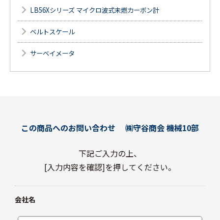
LB56Xシリーズ マイクロ波式未燃カーボン計
ベルトスケール
サーベイメータ
この商品へのお問い合わせ
㈱守谷商会 機械10部
下記ご入力の上、
[入力内容を確認]を押してください。
会社名