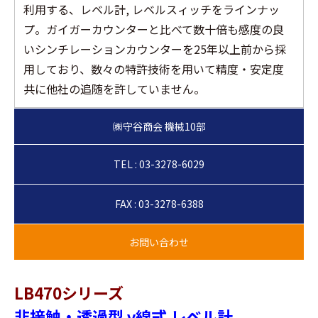
利用する、レベル計, レベルスィッチをラインナッ
プ。ガイガーカウンターと比べて数十倍も感度の良
いシンチレーションカウンターを25年以上前から採
用しており、数々の特許技術を用いて精度・安定度
共に他社の追随を許していません。
TEL : 03-3278-6029
FAX : 03-3278-6388
LB470シリーズ
非接触・透過型 γ線式 レベル計