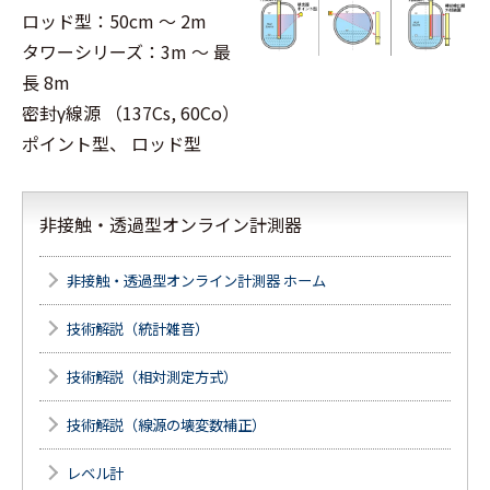
ロッド型：50cm ～ 2m
タワーシリーズ：3m ～ 最
長 8m
密封γ線源 （137Cs, 60Co）
ポイント型、 ロッド型
非接触・透過型オンライン計測器
非接触・透過型オンライン計測器 ホーム
技術解説（統計雑音）
技術解説（相対測定方式）
技術解説（線源の壊変数補正）
レベル計