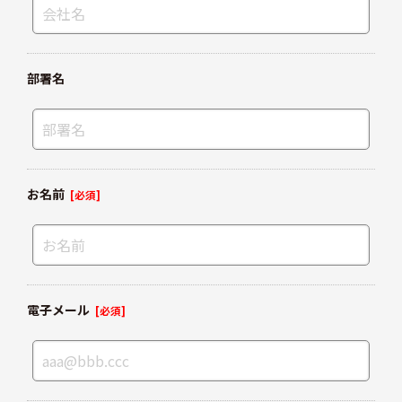
部署名
お名前
[必須]
電子メール
[必須]