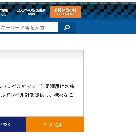
式モールドレベル計です。測定精度は勿論
ールドレベル計を提供し、様々なご
。
-6388