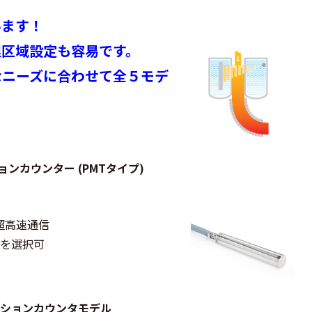
います！
理区域設定も容易です。
なニーズに合わせて全５モデ
ョンカウンター (PMTタイプ)
 超高速通信
ズを選択可
ションカウンタモデル