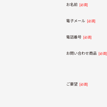
お名前
[必須]
電子メール
[必須]
電話番号
[必須]
お問い合わせ商品
[必須]
ご要望
[必須]