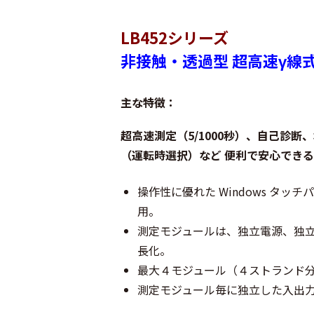
LB452シリーズ
非接触・透過型 超高速γ線
主な特徴：
超高速測定（5/1000秒）、自己診
（運転時選択）など 便利で安心でき
操作性に優れた Windows タッチ
用。
測定モジュールは、独立電源、独立
長化。
最大４モジュール（４ストランド
測定モジュール毎に独立した入出