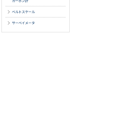
カーボン計
ベルトスケール
サーベイメータ