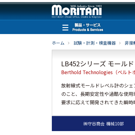
ホーム
試験・計測・検査機器
非接
LB452シリーズ モール
Berthold Technologies（
放射線式モールドレベル計のシェア90
のこと、長期安定性や過酷な使用
要求に応えて開発されてきた瞬時