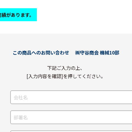
実績があります。
この商品へのお問い合わせ
㈱守谷商会 機械10部
下記ご入力の上、
[入力内容を確認]を押してください。