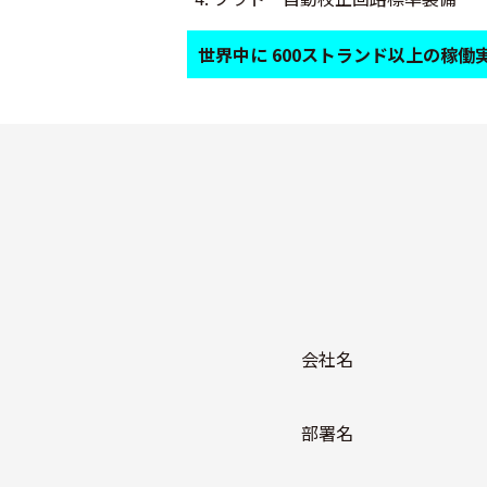
世界中に 600ストランド以上の稼働
会社名
部署名