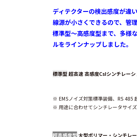
ディテクターの検出感度が違
線源が小さくできるので、管
標準型～高感度型まで、多様
ルをラインナップしました。
標準型
超高速 高感度CsIシンチレーシ
※ EMSノイズ対策標準装備、RS 485
※ 用途に合わせてシンチレータサイ
超高感度型
大型ポリマー・シンチレー