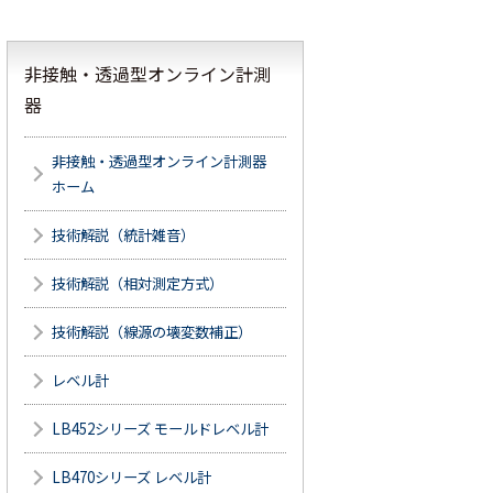
非接触・透過型オンライン計測
器
非接触・透過型オンライン計測器
ホーム
技術解説（統計雑音）
技術解説（相対測定方式）
技術解説（線源の壊変数補正）
レベル計
LB452シリーズ モールドレベル計
LB470シリーズ レベル計