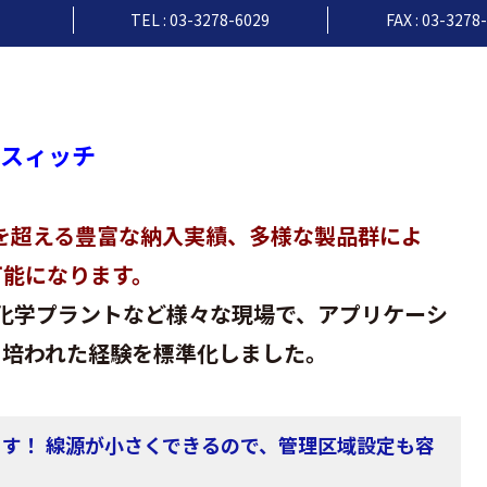
TEL : 03-3278-6029
FAX : 03-3278
ルスィッチ
を超える豊富な納入実績、多様な製品群によ
可能になります。
・化学プラントなど様々な現場で、アプリケーシ
て培われた経験を標準化しました。
す！ 線源が小さくできるので、管理区域設定も容