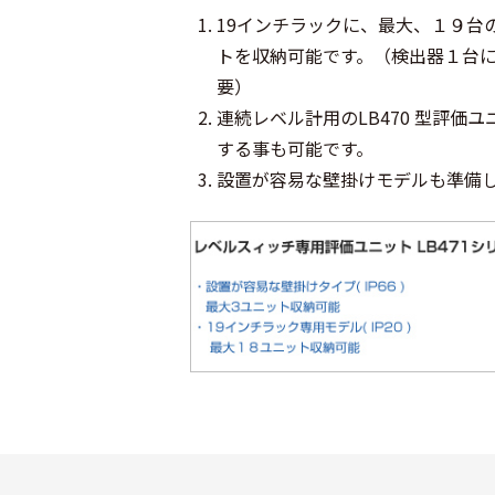
19インチラックに、最大、１９台
トを収納可能です。（検出器１台
要）
連続レベル計用のLB470 型評価
する事も可能です。
設置が容易な壁掛けモデルも準備