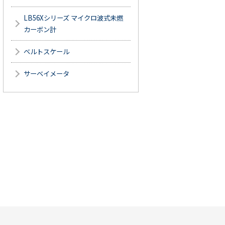
LB56Xシリーズ マイクロ波式未燃
カーボン計
ベルトスケール
サーベイメータ