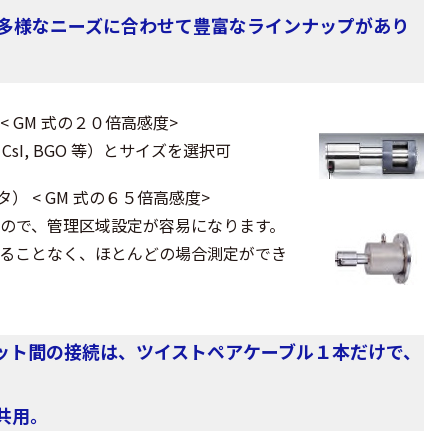
、多様なニーズに合わせて豊富なラインナップがあり
 GM 式の２０倍高感度>
CsI, BGO 等）とサイズを選択可
 < GM 式の６５倍高感度>
るので、管理区域設定が容易になります。
することなく、ほとんどの場合測定ができ
ット間の接続は、ツイストペアケーブル１本だけで、
共用。