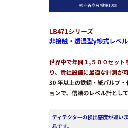
LB471シリーズ
非接触・透過型γ線式レベ
世界中で年間１,５００セット
り、貴社設備に最適な計測が
30 年以上の鉄鋼・紙パルプ
ョンで、信頼のレベル計とし
ディテクターの検出感度が違いま
易です。