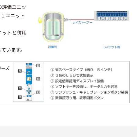
の評価ユニッ
に１ユニット
ユニットと併用
しています。