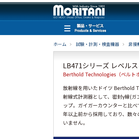
ホーム
試験・計測・検査機器
非接
LB471シリーズ レベル
Berthold Technologies（
放射線を用いたドイツ Berthold
射線式計測器として、密封γ線(ガ
ップ。ガイガーカウンターと比べ
年以上前から採用しており、数々
いません。