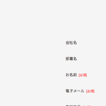
会社名
部署名
お名前
[必須]
電子メール
[必須]