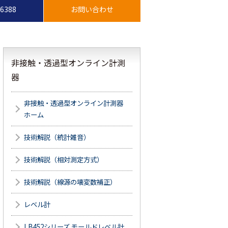
-6388
非接触・透過型オンライン計測
器
非接触・透過型オンライン計測器
ホーム
技術解説（統計雑音）
技術解説（相対測定方式）
技術解説（線源の壊変数補正）
レベル計
LB452シリーズ モールドレベル計