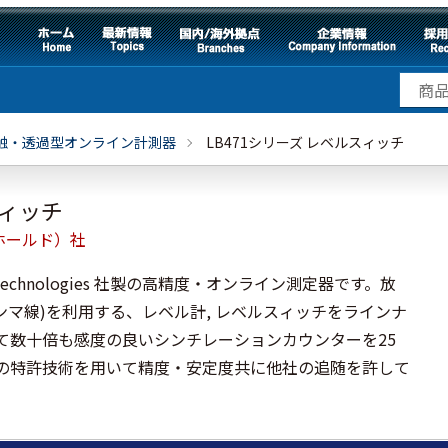
触・透過型オンライン計測器
LB471シリーズ レベルスィッチ
スィッチ
ベルトホールド）社
 Technologies 社製の高精度・オンライン測定器です。放
ンマ線)を利用する、レベル計, レベルスィッチをラインナ
て数十倍も感度の良いシンチレーションカウンターを25
の特許技術を用いて精度・安定度共に他社の追随を許して