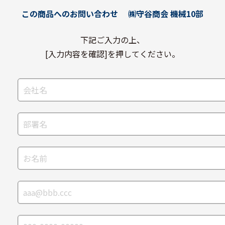
この商品へのお問い合わせ
㈱守谷商会 機械10部
下記ご入力の上、
[入力内容を確認]を押してください。