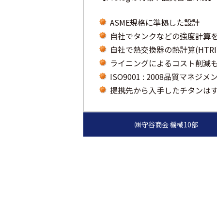
ASME規格に準拠した設計
自社でタンクなどの強度計算
自社で熱交換器の熱計算(HTR
ライニングによるコスト削減
ISO9001 : 2008品質マネ
提携先から入手したチタンは