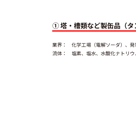
① 塔・槽類など製缶品（タ
業界： 化学工場（電解ソーダ）、発
流体： 塩素、塩水、水酸化ナトリウ