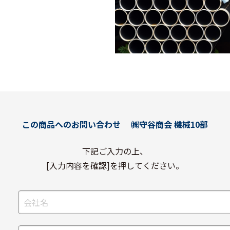
この商品へのお問い合わせ
㈱守谷商会 機械10部
下記ご入力の上、
[入力内容を確認]を押してください。