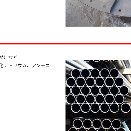
）
ダ）など
化ナトリウム、アンモニ