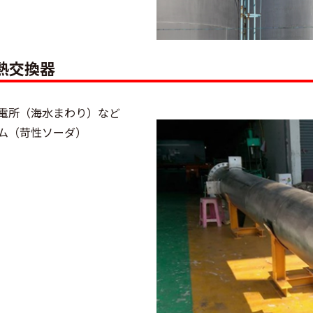
熱交換器
電所（海水まわり）など
ム（苛性ソーダ）