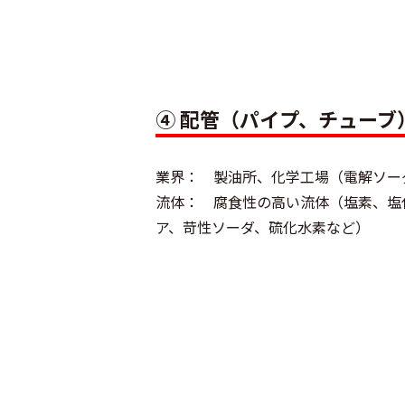
④ 配管（パイプ、チューブ
業界： 製油所、化学工場（電解ソー
流体： 腐食性の高い流体（塩素、塩
ア、苛性ソーダ、硫化水素など）