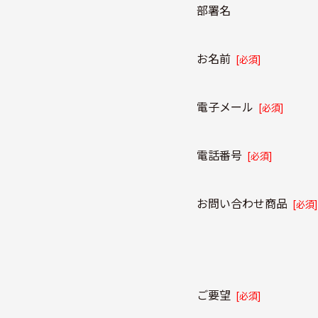
部署名
お名前
[必須]
電子メール
[必須]
電話番号
[必須]
お問い合わせ商品
[必須]
ご要望
[必須]