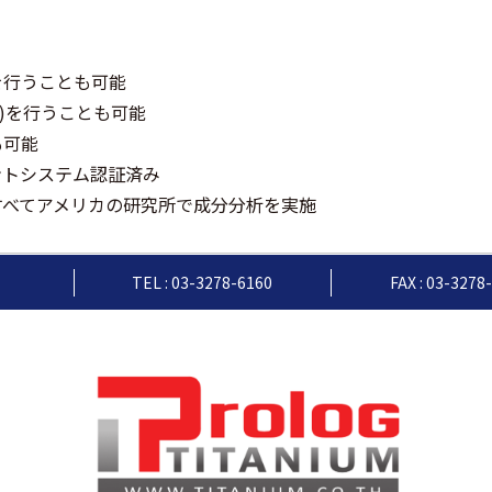
を行うことも可能
I)を行うことも可能
も可能
ジメントシステム認証済み
すべてアメリカの研究所で成分分析を実施
TEL : 03-3278-6160
FAX : 03-3278