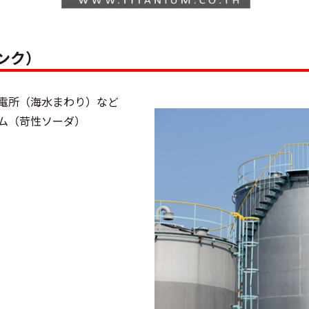
ンク）
電所（海水まわり）など
ム（苛性ソーダ）