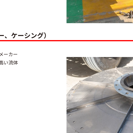
ー、ケーシング）
メーカー
高い流体