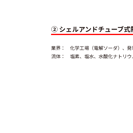
② シェルアンドチューブ式
業界： 化学工場（電解ソーダ）、発
流体： 塩素、塩水、水酸化ナトリウ