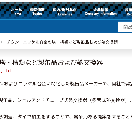
チタン・ニッケル合金の塔・槽類など製缶品および熱交換器
塔・槽類など製缶品および熱交換器
, Ltd.
チタンおよびニッケル合金に特化した製缶品メーカーで、自社で
製缶品、シェルアンドチューブ式熱交換器（多管式熱交換器）
ら調達、タイで加工をすることで、競争力ある提案をすること