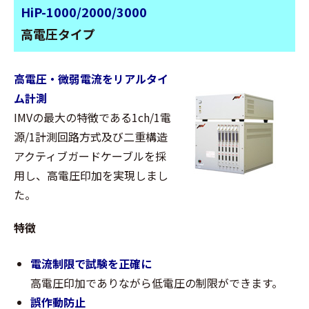
HiP-1000/2000/3000
高電圧タイプ
高電圧・微弱電流をリアルタイ
ム計測
IMVの最大の特徴である1ch/1電
源/1計測回路方式及び二重構造
アクティブガードケーブルを採
用し、高電圧印加を実現しまし
た。
特徴
電流制限で試験を正確に
高電圧印加でありながら低電圧の制限ができます。
誤作動防止