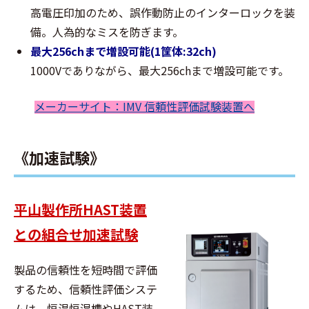
高電圧印加のため、誤作動防止のインターロックを装
備。人為的なミスを防ぎます。
最大256chまで増設可能(1筐体:32ch)
1000Vでありながら、最大256chまで増設可能です。
メーカーサイト：IMV 信頼性評価試験装置へ
《加速試験》
平山製作所HAST装置
との組合せ加速試験
製品の信頼性を短時間で評価
するため、信頼性評価システ
ムは、恒温恒湿槽やHAST装