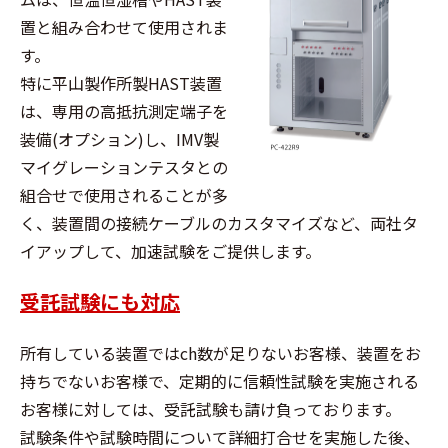
置と組み合わせて使用されま
す。
特に平山製作所製HAST装置
は、専用の高抵抗測定端子を
装備(オプション)し、IMV製
マイグレーションテスタとの
組合せで使用されることが多
く、装置間の接続ケーブルのカスタマイズなど、両社タ
イアップして、加速試験をご提供します。
受託試験にも対応
所有している装置ではch数が足りないお客様、装置をお
持ちでないお客様で、定期的に信頼性試験を実施される
お客様に対しては、受託試験も請け負っております。
試験条件や試験時間について詳細打合せを実施した後、