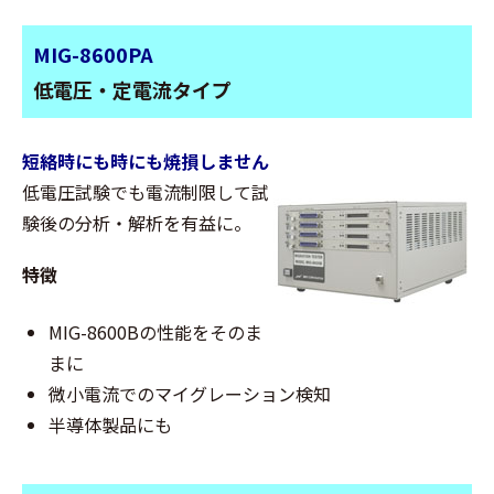
MIG-8600PA
低電圧・定電流タイプ
短絡時にも時にも焼損しません
低電圧試験でも電流制限して試
験後の分析・解析を有益に。
特徴
MIG-8600Bの性能をそのま
まに
微小電流でのマイグレーション検知
半導体製品にも