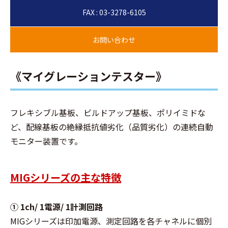
FAX : 03-3278-6105
《マイグレーションテスター》
フレキシブル基板、ビルドアップ基板、ポリイミドな
ど、配線基板の絶縁抵抗値劣化（品質劣化）の連続自動
モニター装置です。
MIGシリーズの主な特徴
① 1ch/ 1電源/ 1計測回路
MIGシリーズは印加電源、測定回路を各チャネルに個別