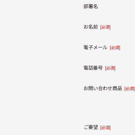
部署名
お名前
[必須]
電子メール
[必須]
電話番号
[必須]
お問い合わせ商品
[必須]
ご要望
[必須]