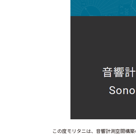
この度モリタニは、音響計測空間構築