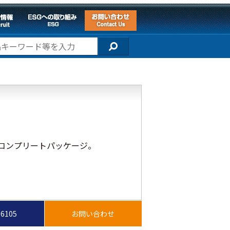
コンプリートパッケージ。
-6105