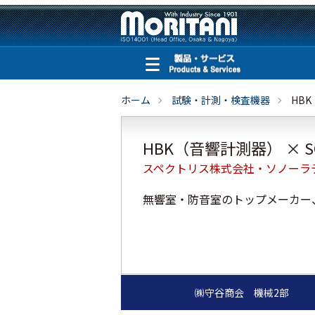
ホーム
試験・計測・検査機器
HB
HBK（音響計測器） × 
スペクトリス株式会社・ソノーラ
無響室・防音室のトップメーカー