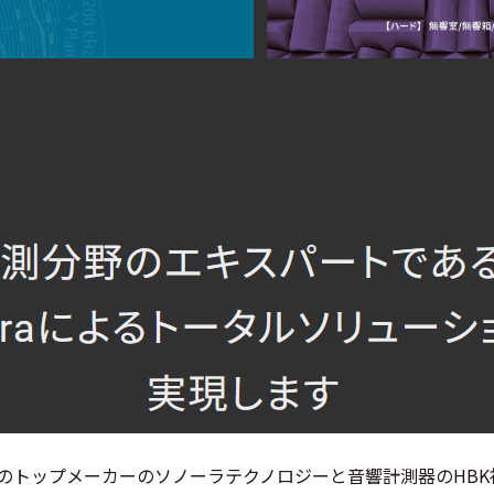
のトップメーカーのソノーラテクノロジーと音響計測器のHB