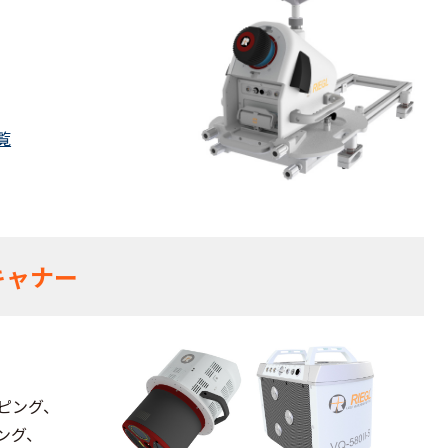
覧
キャナー
ピング、
ング、