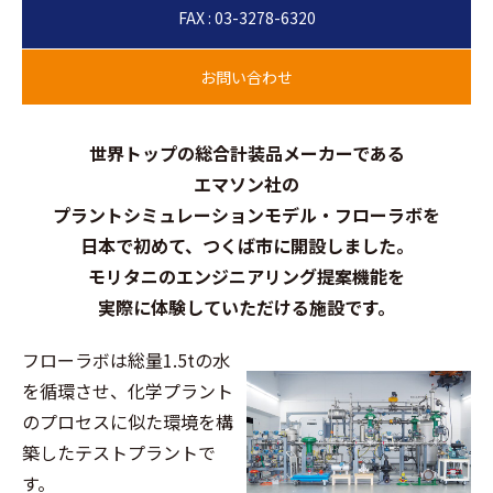
FAX : 03-3278-6320
世界トップの総合計装品メーカーである
エマソン社の
プラントシミュレーションモデル・フローラボを
日本で初めて、
つくば市に開設しました。
モリタニのエンジニアリング提案機能を
実際に体験していただける施設です。
フローラボは総量1.5tの水
を循環させ、化学プラント
のプロセスに似た環境を構
築したテストプラントで
す。