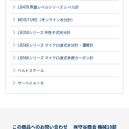
LB478 界面レベルシリーズ レベル計
MOISTURE（オンライン水分計）
LB350シリーズ 中性子式水分計
LB56Xシリーズ マイクロ波式水分計・濃度計
LB56Xシリーズ マイクロ波式未燃カーボン計
ベルトスケール
サーベイメータ
この商品へのお問い合わせ
㈱守谷商会 機械10部