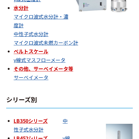
水分計
マイクロ波式水分計・濃
度計
中性子式水分計
マイクロ波式未燃カーボン計
ベルトスケール
γ線式マスフローメータ
その他、サーベイメータ等
サーベイメータ
シリーズ別
LB350シリーズ
中
性子式水分計
LB452シリーズ
γ線