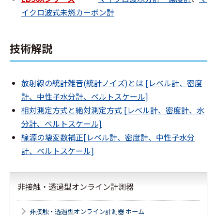
イクロ波式未燃カーボン計
技術解説
放射線の統計雑音(統計ノイズ)とは [レベル計、密度
計、中性子水分計、ベルトスケール]
相対測定方式と絶対測定方式 [レベル計、密度計、水
分計、ベルトスケール]
線源の壊変数補正[レベル計、密度計、中性子水分
計、ベルトスケール]
非接触・透過型オンライン計測器
非接触・透過型オンライン計測器 ホーム