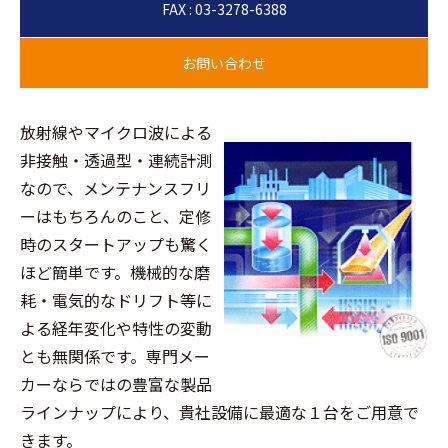
FAX : 03-3278-6388
放射線やマイクロ波による
非接触・透過型・連続計測
なので、メンテナンスフリ
ーはもちろんのこと、定修
時のスタートアップも驚く
ほど簡単です。機械的な磨
耗・電気的なドリフト等に
よる経年変化や特性の変動
とも無関係です。専門メー
カーならではの豊富な製品
ラインナップにより、貴社設備に最適な１台をご用意で
きます。