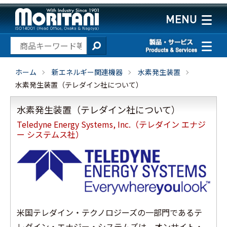
ホーム
新エネルギー関連機器
水素発生装置
水素発生装置（テレダイン社について）
水素発生装置（テレダイン社について）
Teledyne Energy Systems, Inc.（テレダイン エナジ
ー システムス社）
米国テレダイン・テクノロジーズの一部門であるテ
レダイン・エナジー・システムズは、オンサイト・