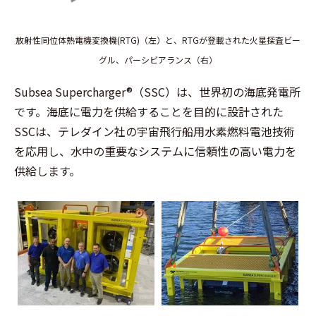
放射性同位体熱電機変換機(RTG)（左）と、RTGが登載された火星探査ビー
グル、パーシビアランス（右）
Subsea Supercharger®（SSC）は、世界初の海底発電所
です。海底に電力を供給することを目的に設計された
SSCは、テレダイン社の宇宙飛行船用水素燃料電池技術
を応用し、水中の重要なシステムに信頼性の高い電力を
供給します。