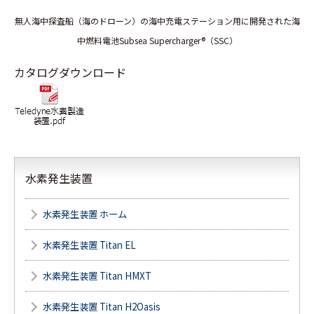
無人海中探査船（海のドローン）の海中充電ステーション用に開発された海
中燃料電池Subsea Supercharger®（SSC）
カタログダウンロード
水素発生装置
水素発生装置 ホーム
水素発生装置 Titan EL
水素発生装置 Titan HMXT
水素発生装置 Titan H2Oasis