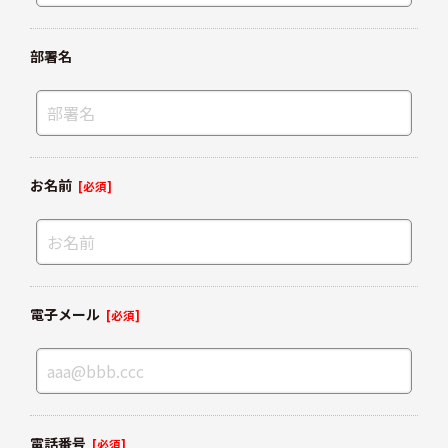
部署名
お名前
[必須]
電子メール
[必須]
電話番号
[必須]