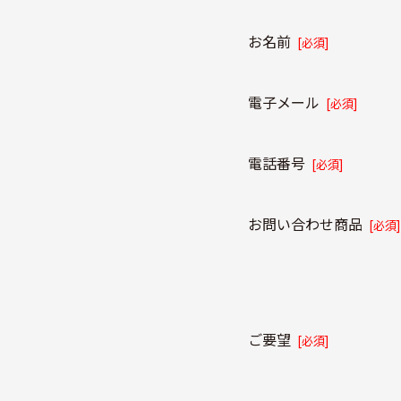
お名前
[必須]
電子メール
[必須]
電話番号
[必須]
お問い合わせ商品
[必須]
ご要望
[必須]