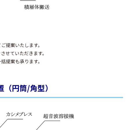
てご提案いたします。
をさせていただきます。
一括提案も承ります。
置（円筒/角型）