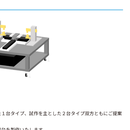
た１台タイプ、試作を主とした２台タイプ双方ともにご提案
架台を製作いたします。