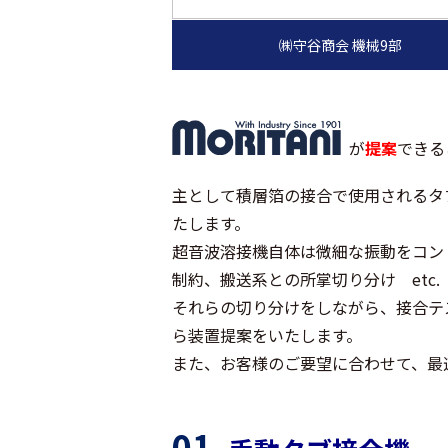
が
提案
できる
主として積層箔の接合で使用されるタブ
たします。
超音波溶接機自体は微細な振動をコン
制約、搬送系との所掌切り分け etc
それらの切り分けをしながら、接合テ
ら装置提案をいたします。
また、お客様のご要望に合わせて、最
01