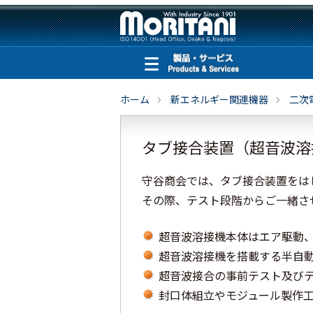
ホーム
新エネルギー関連機器
二次
タブ接合装置（超音波溶
守谷商会では、タブ接合装置をは
その際、テスト段階からご一緒さ
超音波溶接機本体はエア駆動
超音波溶接機を搭載する半自動
超音波接合の事前テスト及び
封口体組立やモジュール製作