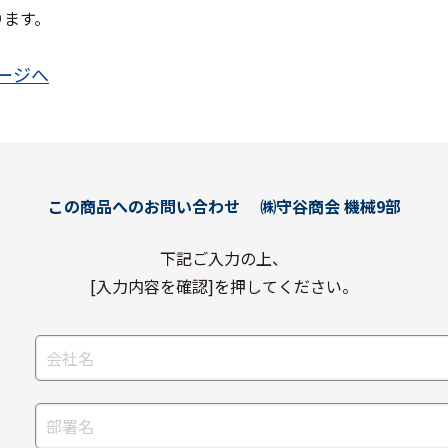
ります。
ページへ
この商品へのお問い合わせ
㈱守谷商会 機械9部
下記ご入力の上、
[入力内容を確認]を押してください。