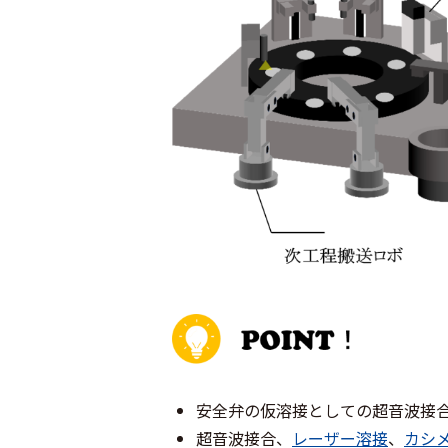
安全弁の仮溶接としての超音波接
超音波接合、
レーザー溶接
、
カシ