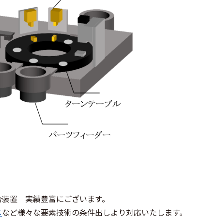
合装置 実績豊富にございます。
メ
など様々な要素技術の条件出しより対応いたします。