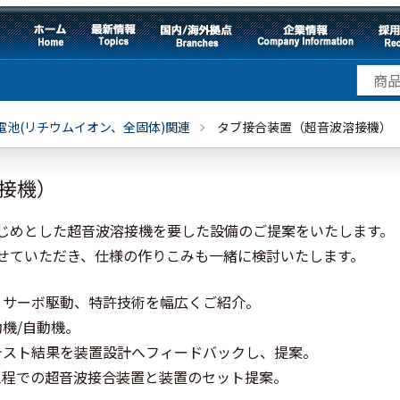
電池(リチウムイオン、全固体)関連
タブ接合装置（超音波溶接機）
接機）
じめとした超音波溶接機を要した設備のご提案をいたします。
せていただき、仕様の作りこみも一緒に検討いたします。
、サーボ駆動、特許技術を幅広くご紹介。
機/自動機。
テスト結果を装置設計へフィードバックし、提案。
工程での超音波接合装置と装置のセット提案。