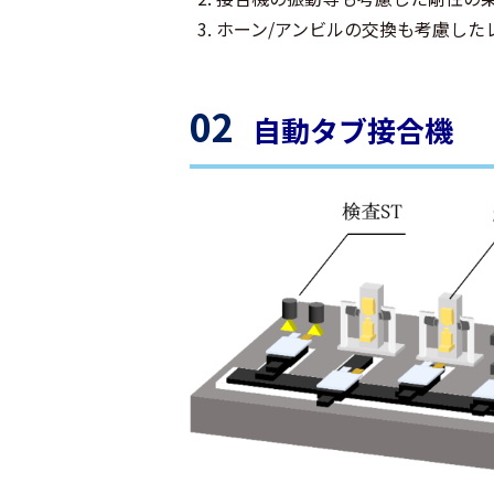
ホーン/アンビルの交換も考慮した
02
自動タブ接合機