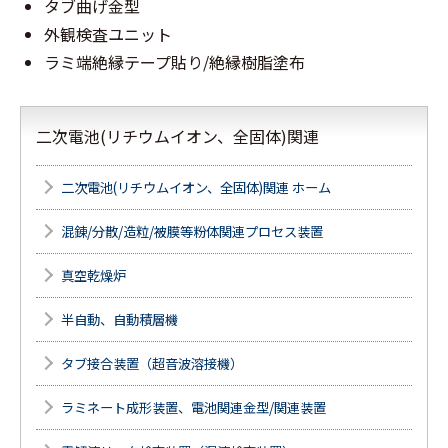
タブ曲げ金型
外観検査ユニット
ラミ端絶縁テープ貼り/絶縁樹脂塗布
二次電池(リチウムイオン、全固体)関連
二次電池(リチウムイオン、全固体)関連 ホーム
混錬/分散/造粒/被膜等粉体関連プロセス装置
真空乾燥炉
半自動、自動積層機
タブ接合装置（超音波溶接機）
ラミネート成形装置、電池関連金型/関連装置