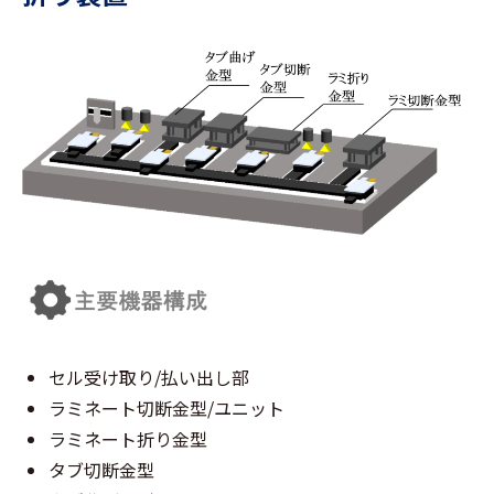
セル受け取り/払い出し部
ラミネート切断金型/ユニット
ラミネート折り金型
タブ切断金型