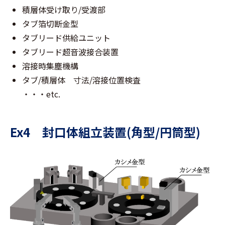
積層体受け取り/受渡部
タブ箔切断金型
タブリード供給ユニット
タブリード超音波接合装置
溶接時集塵機構
タブ/積層体 寸法/溶接位置検査
・・・etc.
Ex4 封口体組立装置(角型/円筒型)