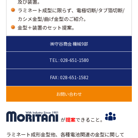
及び装置。
ラミネート成型に限らず、電極切断/タブ箔切断/
カシメ金型/曲げ金型のご紹介。
金型＋装置のセット提案。
TEL : 028-651-1580
FAX : 028-651-1582
が
提案
できること。
ラミネート成形金型他、各種電池関連の金型に関して