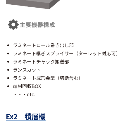
ラミネートロール巻き出し部
ラミネート継ぎスプライサー（ターレット対応可）
ラミネートチャック搬送部
ランスカット
ラミネート成形金型（切断含む）
端材回収BOX
・・・etc.
Ex2 積層機