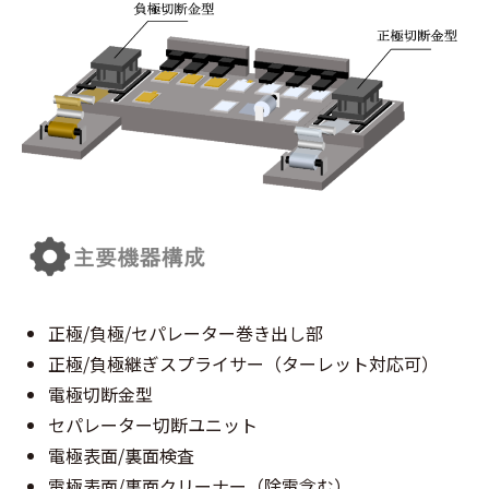
正極/負極/セパレーター巻き出し部
正極/負極継ぎスプライサー（ターレット対応可）
電極切断金型
セパレーター切断ユニット
電極表面/裏面検査
電極表面/裏面クリーナー（除電含む）