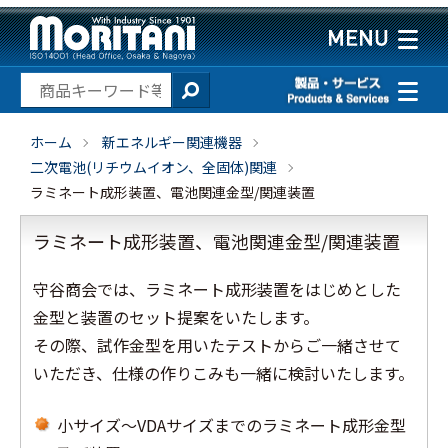
ホーム
新エネルギー関連機器
二次電池(リチウムイオン、全固体)関連
ラミネート成形装置、電池関連金型/関連装置
ラミネート成形装置、電池関連金型/関連装置
守谷商会では、ラミネート成形装置をはじめとした
金型と装置のセット提案をいたします。
その際、試作金型を用いたテストからご一緒させて
いただき、仕様の作りこみも一緒に検討いたします。
小サイズ～VDAサイズまでのラミネート成形金型