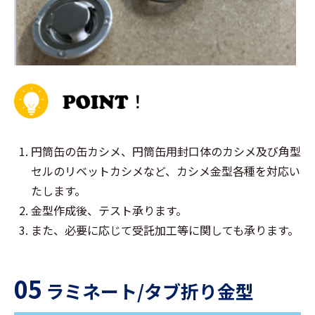
円筒缶の缶カシメ、円筒缶用封口体のカシメ及び角型
セルのリベットカシメなど、カシメ金型各種を対応い
たします。
金型作成後、テスト承ります。
また、必要に応じて受託加工等に関しても承ります。
05
ラミネート/タブ折り金型