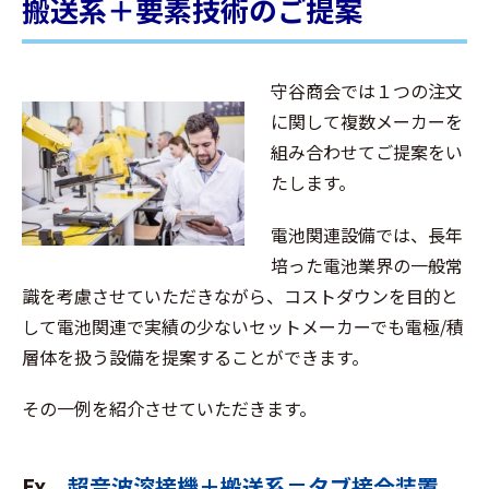
搬送系＋要素技術のご提案
守谷商会では１つの注文
に関して複数メーカーを
組み合わせてご提案をい
たします。
電池関連設備では、長年
培った電池業界の一般常
識を考慮させていただきながら、コストダウンを目的と
して電池関連で実績の少ないセットメーカーでも電極/積
層体を扱う設備を提案することができます。
その一例を紹介させていただきます。
Ex
超音波溶接機＋搬送系＝タブ接合装置