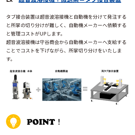
タブ接合装置は超音波溶接機と自動機を分けて発注する
と所掌の切り分けが難しく、自動機メーカーへ依頼する
と管理コストがUPします。
超音波溶接機は守谷商会から自動機メーカーへ支給する
ことでコストを下げながら、所掌切り分けをいたしま
す。