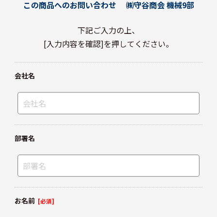
この商品へのお問い合わせ
㈱守谷商会 機械9部
下記ご入力の上、
[入力内容を確認]を押してください。
会社名
部署名
お名前
[必須]