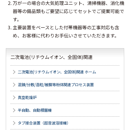
万が一の場合の大気処理ユニット、清掃機器、消化機
器等の備品類もご要望に応じてセットでご提案可能で
す。
主要装置をベースとした付帯機器等の工事対応も含
め、お客様に代わりお手伝いさせていただきます。
二次電池(リチウムイオン、全固体)関連
二次電池(リチウムイオン、全固体)関連 ホーム
混錬/分散/造粒/被膜等粉体関連プロセス装置
真空乾燥炉
半自動、自動積層機
タブ接合装置（超音波溶接機）