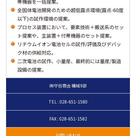
帯機器を一括提案。
全固体電池開発のための超低露点環境(露点-60度
以下)の試作環境の提案。
プロセス装置において、要素技術＋搬送系のセッ
ト提案や、主装置＋付帯機器のセット提案。
リチウムイオン電池セルの試作/評価及びデバッ
ク材の供給対応。
二次電池の試作、小量産、最終的には量産/製造
設備の提案。
TEL : 028-651-1580
FAX : 028-651-1582