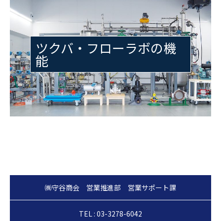
ツクバ・フローラボの機
能
TEL : 03-3278-6042