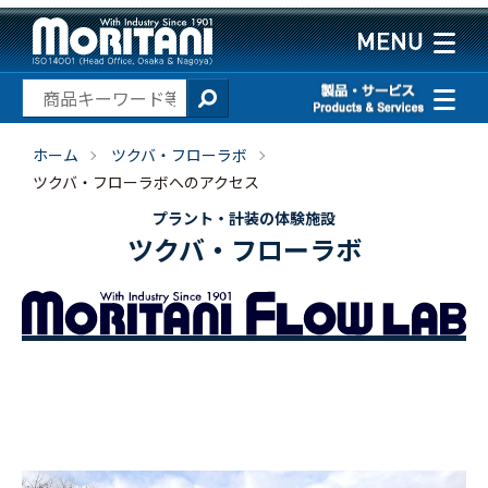
ホーム
ツクバ・フローラボ
ツクバ・フローラボへのアクセス
プラント・計装の体験施設
ツクバ・フローラボ