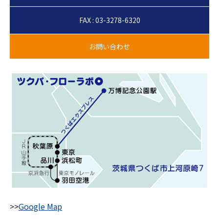
FAX : 03-3278-6320
>>
Google Map