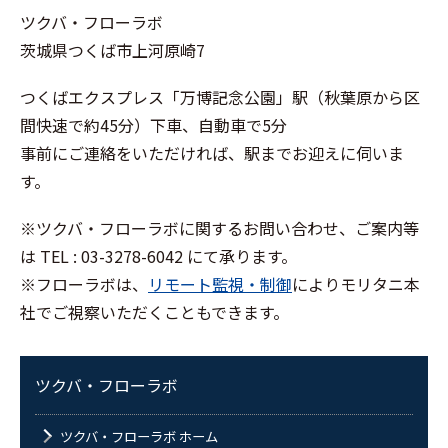
ツクバ・フローラボ
茨城県つくば市上河原崎7
つくばエクスプレス「万博記念公園」駅（秋葉原から区
間快速で約45分）下車、自動車で5分
事前にご連絡をいただければ、駅までお迎えに伺いま
す。
※ツクバ・フローラボに関するお問い合わせ、ご案内等
は TEL : 03-3278-6042 にて承ります。
※フローラボは、
リモート監視・制御
によりモリタニ本
社でご視察いただくこともできます。
ツクバ・フローラボ
ツクバ・フローラボ ホーム