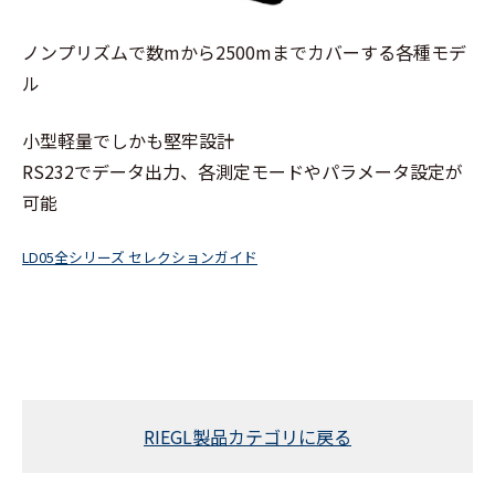
ノンプリズムで数mから2500mまでカバーする各種モデ
ル
小型軽量でしかも堅牢設計
RS232でデータ出力、各測定モードやパラメータ設定が
可能
LD05全シリーズ セレクションガイド
ダウンロード
RIEGL製品カテゴリに戻る