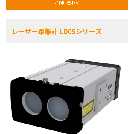
レーザー距離計
LD05シリーズ