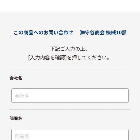
この商品へのお問い合わせ
㈱守谷商会 機械10部
下記ご入力の上、
[入力内容を確認]を押してください。
会社名
部署名