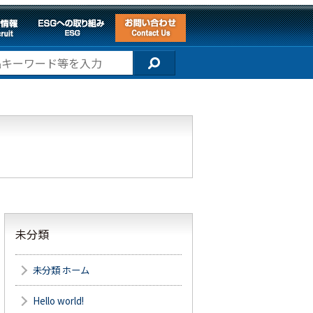
未分類
未分類 ホーム
Hello world!