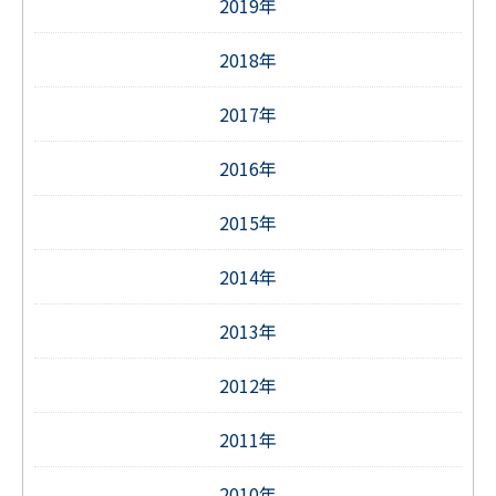
2019年
2018年
2017年
2016年
2015年
2014年
2013年
2012年
2011年
2010年