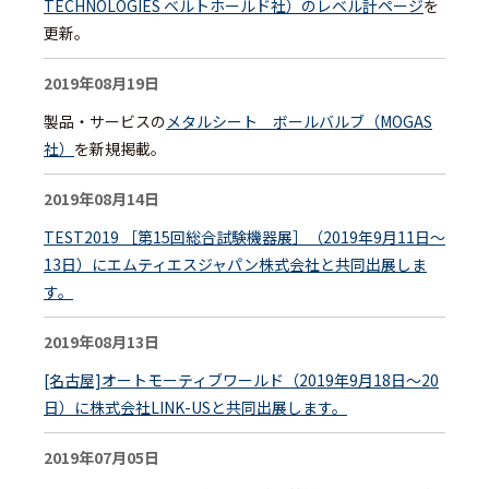
TECHNOLOGIES ベルトホールド社）のレベル計ページ
を
更新。
2019年08月19日
製品・サービスの
メタルシート ボールバルブ（MOGAS
社）
を新規掲載。
2019年08月14日
TEST2019 ［第15回総合試験機器展］（2019年9月11日～
13日）にエムティエスジャパン株式会社と共同出展しま
す。
2019年08月13日
[名古屋]オートモーティブワールド（2019年9月18日～20
日）に株式会社LINK-USと共同出展します。
2019年07月05日