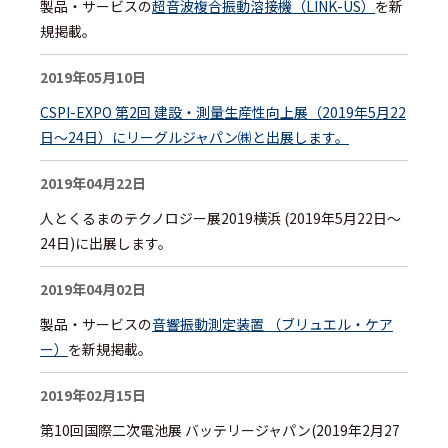
製品・サービスの
超音波複合振動溶接機（LINK-US）
を新
規掲載。
2019年05月10日
CSPI-EXPO 第2回 建設・測量生産性向上展（2019年5月22
日～24日）にリーグルジャパン㈱と出展します。
2019年04月22日
人とくるまのテクノロジー展2019横浜 (2019年5月22日～
24日)に出展します。
2019年04月02日
製品・サービスの
音響振動測定装置 （ブリュエル・ケア
ー）
を新規掲載。
2019年02月15日
第10回国際二次電池展 バッテリージャパン(2019年2月27