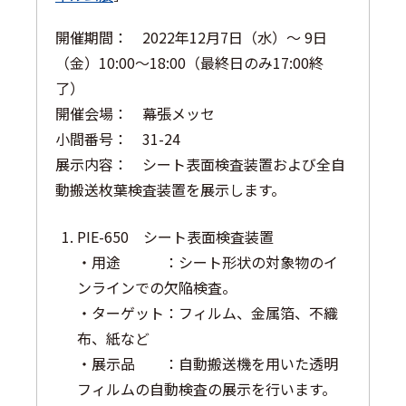
開催期間： 2022年12月7日（水）～ 9日
（金）10:00～18:00（最終日のみ17:00終
了）
開催会場： 幕張メッセ
小間番号： 31-24
展示内容： シート表面検査装置および全自
動搬送枚葉検査装置を展示します。
PIE-650 シート表面検査装置
・用途 ：シート形状の対象物のイ
ンラインでの欠陥検査。
・ターゲット：フィルム、金属箔、不織
布、紙など
・展示品 ：自動搬送機を用いた透明
フィルムの自動検査の展示を行います。