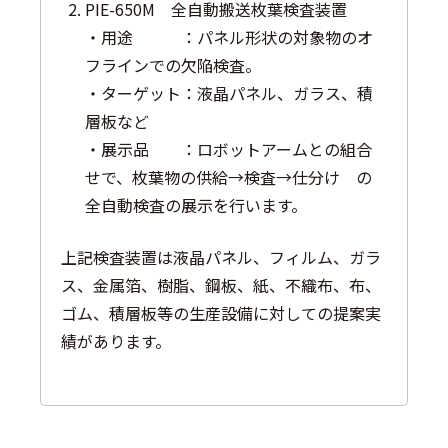
PIE-650M 全自動搬送枚葉検査装置
・用途 ：パネル形状の対象物のオ
フラインでの欠陥検査。
・ターゲット：液晶パネル、ガラス、積
層板など
・展示品 ：ロボットアームとの組合
せで、枚葉物の供給→検査→仕分け の
全自動検査の展示を行います。
上記検査装置は液晶パネル、フィルム、ガラ
ス、金属箔、樹脂、鋼板、紙、不織布、布、
ゴム、積層板等の生産設備に対しての提案実
績があります。