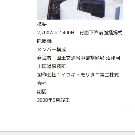
概要
2,700W×7,400H 背面下降前面掻揚式
除塵機
メンバー構成
発注者：国土交通省中部整備局 沼津河
川国道事務所
製作会社：イワキ・モリタニ電工株式
会社
期間
2008年9月竣工