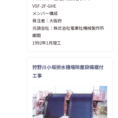
VSF-2F-GHE
メンバー構成
発注者：大阪府
元請会社：株式会社電業社機械製作所
期間
1992年1月竣工
狩野川小坂排水機場除塵設備据付
工事