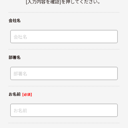
[入力内容を確認]を押してください。
会社名
部署名
お名前
[必須]