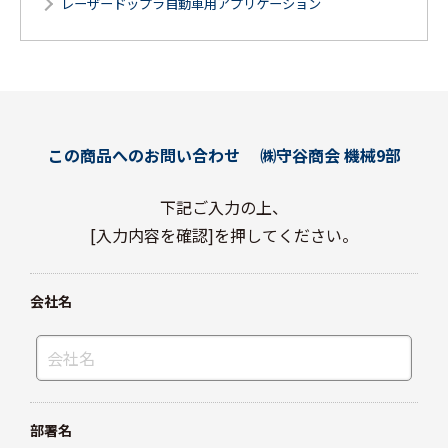
レーザードップラ自動車用アプリケーション
この商品へのお問い合わせ
㈱守谷商会 機械9部
下記ご入力の上、
[入力内容を確認]を押してください。
会社名
部署名