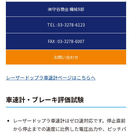
TEL : 03-3278-6123
FAX : 03-3278-6007
レーザードップラ車速計ページはこちらへ
車速計・ブレーキ評価試験
レーザードップラ車速計はゼロ速対応です。停止直前
から停止までの速度に比例した電圧出力や、ピッチパ