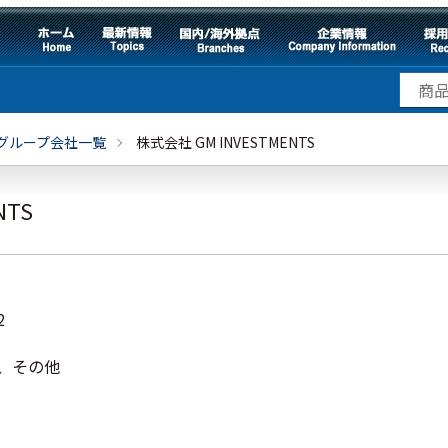
グループ会社一覧
株式会社 GM INVESTMENTS
NTS
2
、その他