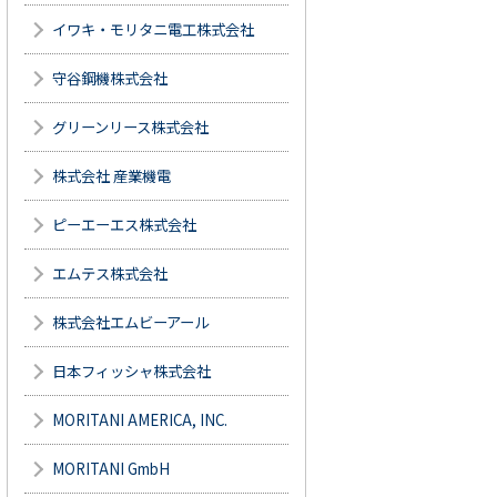
イワキ・モリタニ電工株式会社
守谷鋼機株式会社
グリーンリース株式会社
株式会社 産業機電
ピーエーエス株式会社
エムテス株式会社
株式会社エムビーアール
日本フィッシャ株式会社
MORITANI AMERICA, INC.
MORITANI GmbH