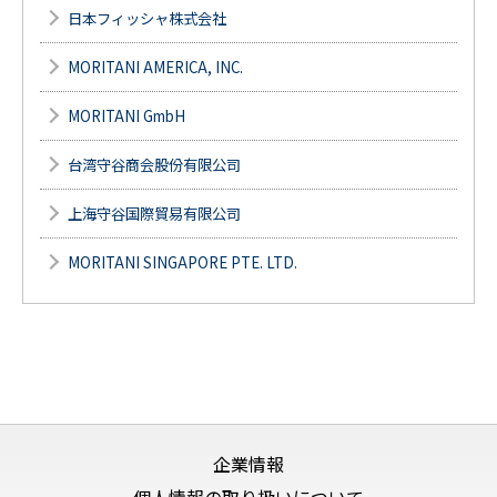
日本フィッシャ株式会社
MORITANI AMERICA, INC.
MORITANI GmbH
台湾守谷商会股份有限公司
上海守谷国際貿易有限公司
MORITANI SINGAPORE PTE. LTD.
企業情報