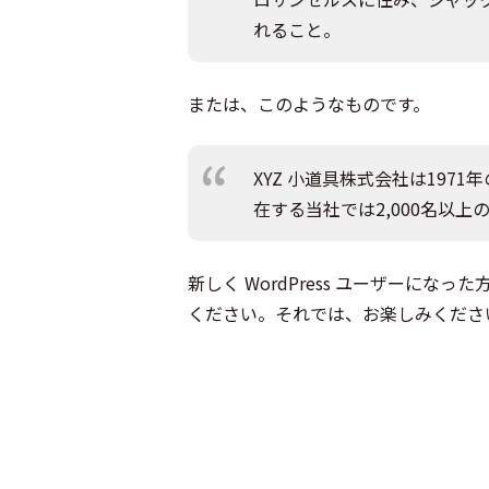
れること。
または、このようなものです。
XYZ 小道具株式会社は19
在する当社では2,000名以
新しく WordPress ユーザーになった
ください。それでは、お楽しみください