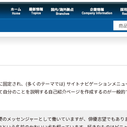
に固定され、(多くのテーマでは) サイトナビゲーションメニ
て自分のことを説明する自己紹介ページを作成するのが一般的
便のメッセンジャーとして働いていますが、俳優志望でもあり
クという名前のかわいい犬を飼っています。好きなものはピニ