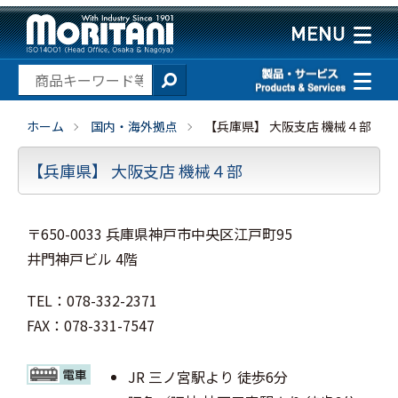
ホーム
国内・海外拠点
【兵庫県】 大阪支店 機械４部
【兵庫県】 大阪支店 機械４部
〒650-0033 兵庫県神戸市中央区江戸町95
井門神戸ビル 4階
TEL：078-332-2371
FAX：078-331-7547
JR 三ノ宮駅より 徒歩6分