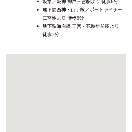
阪急／阪神 神戸三宮駅より 徒歩6分
地下鉄西神・山手線／ポートライナー
三宮駅より 徒歩6分
地下鉄海岸線 三宮・花時計前駅より
徒歩2分