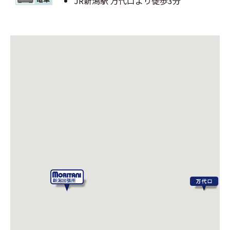
JR新潟駅 万代口より徒歩3分