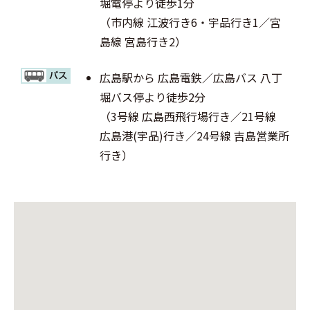
堀電停より徒歩1分
（市内線 江波行き6・宇品行き1／宮
島線 宮島行き2）
広島駅から 広島電鉄／広島バス 八丁
堀バス停より徒歩2分
（3号線 広島西飛行場行き／21号線
広島港(宇品)行き／24号線 吉島営業所
行き）