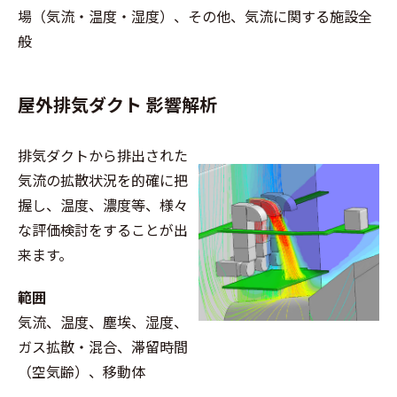
場（気流・温度・湿度）、その他、気流に関する施設全
般
屋外排気ダクト 影響解析
排気ダクトから排出された
気流の拡散状況を的確に把
握し、温度、濃度等、様々
な評価検討をすることが出
来ます。
範囲
気流、温度、塵埃、湿度、
ガス拡散・混合、滞留時間
（空気齢）、移動体