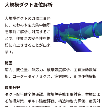
大規模ダクト変位解析
大規模ダクトの改修工事時
に、たわみや応力集中箇所
を事前に解析し対策するこ
とで、作業時の安全性を格
段に向上させることが出来
ます。
範囲
応力、変位量、熱応力、破壊強度解析、固有振動数解
析、ローターダイナミクス、疲労解析、剛体運動解析
適用分野
ダクト配管健全性確認、燃焼炉等熱変形対策、共振によ
る破損対策、ボルト強度評価、構造物耐力評価、疲労対