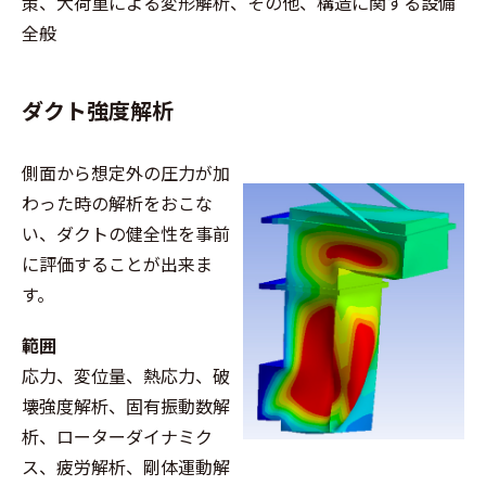
策、大荷重による変形解析、その他、構造に関する設備
全般
ダクト強度解析
側面から想定外の圧力が加
わった時の解析をおこな
い、ダクトの健全性を事前
に評価することが出来ま
す。
範囲
応力、変位量、熱応力、破
壊強度解析、固有振動数解
析、ローターダイナミク
ス、疲労解析、剛体運動解