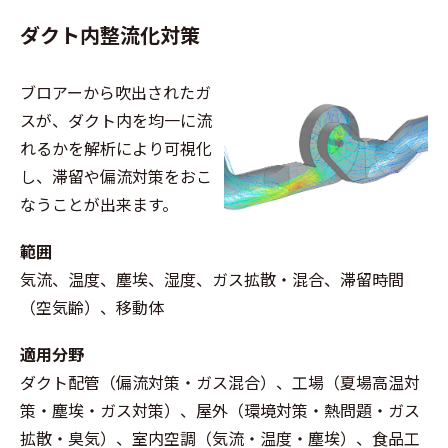
ダクト内整流化対策
ブロアーから吹出されたガ
スが、ダクト内を均一に流
れるかを解析により可視化
し、滞留や偏流対策をおこ
なうことが出来ます。
範囲
気流、温度、塵埃、湿度、ガス拡散・混合、滞留時間
（空気齢）、移動体
適用分野
ダクト配管（偏流対策・ガス混合）、工場（夏場高温対
策・塵埃・ガス対策）、屋外（環境対策・熱問題・ガス
拡散・臭気）、室内空調（気流・温度・塵埃）、食品工