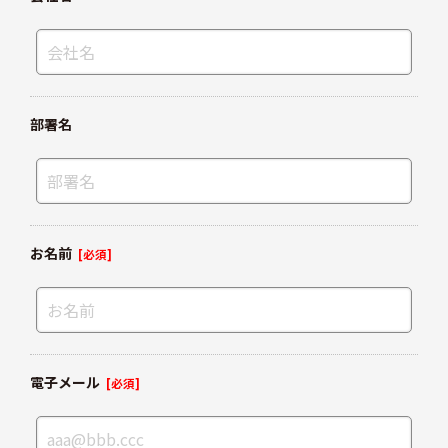
部署名
お名前
[必須]
電子メール
[必須]