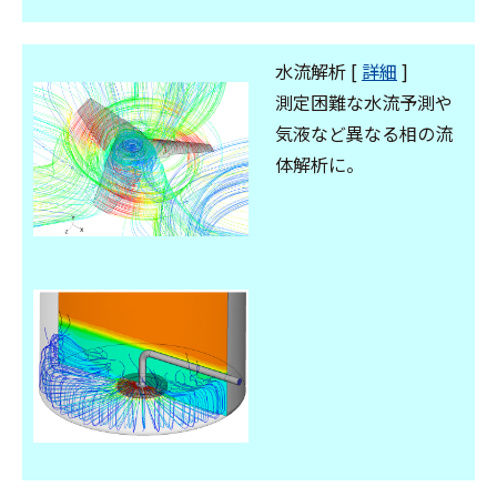
水流解析 [
詳細
]
測定困難な水流予測や
気液など異なる相の流
体解析に。