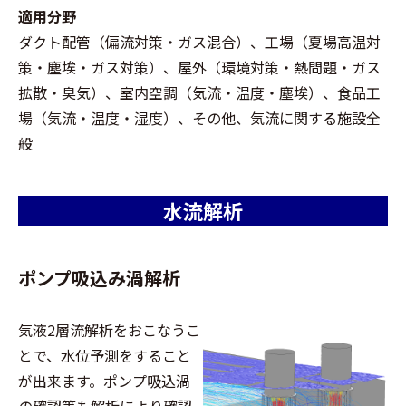
適用分野
ダクト配管（偏流対策・ガス混合）、工場（夏場高温対
策・塵埃・ガス対策）、屋外（環境対策・熱問題・ガス
拡散・臭気）、室内空調（気流・温度・塵埃）、食品工
場（気流・温度・湿度）、その他、気流に関する施設全
般
水流解析
ポンプ吸込み渦解析
気液2層流解析をおこなうこ
とで、水位予測をすること
が出来ます。ポンプ吸込渦
の確認等も解析により確認