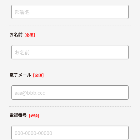
お名前
[必須]
電子メール
[必須]
電話番号
[必須]